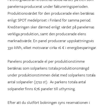
panelerna producerat under faktureringsperioden.
Produktionsvärdet för den producerade elen beräknas
enligt SPOT medelpriset i Finland för samma period.
Krediteringen sker därmed enligt värdet på panelernas
verkliga produktion, samt den producerade elens
marknadsvärde. En panel producerar uppskattningsvis
330 kWh, vilket motsvarar cirka 16 € i energibesparingar.
Panelens producerade el per produktionstimme
beräknas som solparkens totala produktionsmängd
under produktionstimmen delat med solparkens totala
antal solpaneler (2722 st). Av parkens totala antal
solpaneler finns 676 paneler till uthyrning.
Efter att du slutfört bokningen syns reservationen i