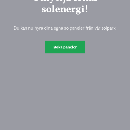
solenergi!
Du kan nu hyra dina egna solpaneler från vår solpark.
Boka paneler