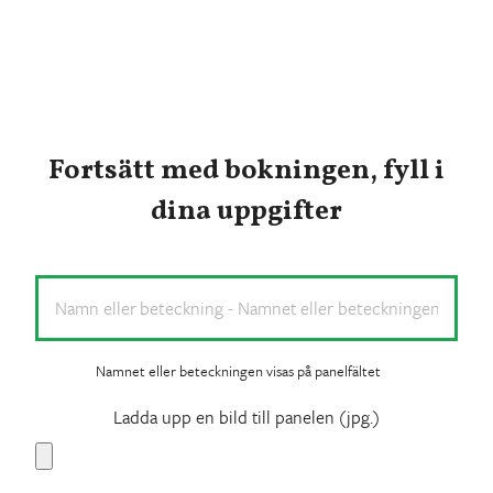
Fortsätt med bokningen, fyll i
dina uppgifter
Namnge
din
panel
*
Namnet eller beteckningen visas på panelfältet
Ladda upp en bild till panelen (jpg.)