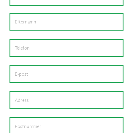
Efte
Telefon
E-
post
Adress
*
Postnummer
*