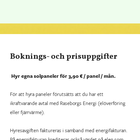
Boknings- och prisuppgifter
Hyr egna solpaneler för 3,90 € / panel / mån.
För att hyra paneler förutsätts att du har ett
ikraftvarande avtal med Raseborgs Energi (elöverföring
eller fjärrvärme).
Hyresavgiften faktureras i samband med energifakturan.
På energifakturan krediteras också värdet på elen som