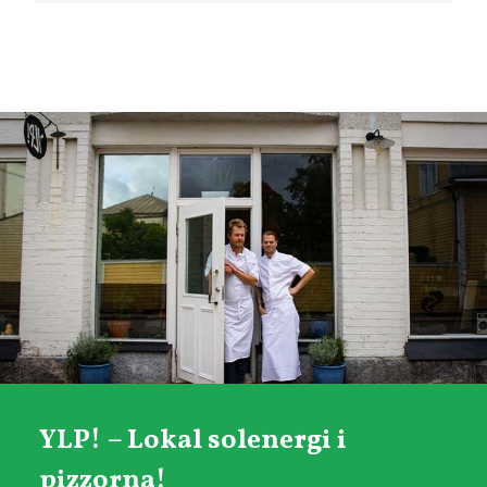
YLP! – Lokal solenergi i
pizzorna!