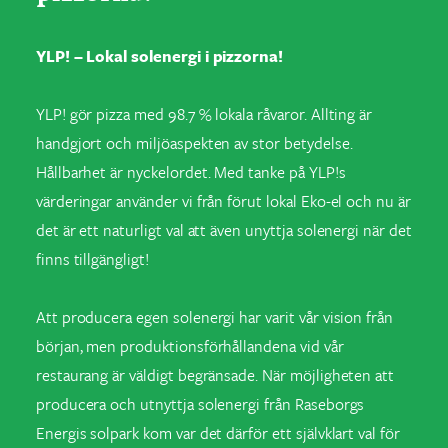
YLP! – Lokal solenergi i pizzorna!
YLP! gör pizza med 98.7 % lokala råvaror. Allting är
handgjort och miljöaspekten av stor betydelse.
Hållbarhet är nyckelordet. Med tanke på YLP!s
värderingar använder vi från förut lokal Eko-el och nu är
det är ett naturligt val att även unyttja solenergi när det
finns tillgängligt!
Att producera egen solenergi har varit vår vision från
början, men produktionsförhållandena vid vår
restaurang är väldigt begränsade. När möjligheten att
producera och utnyttja solenergi från Raseborgs
Energis solpark kom var det därför ett självklart val för