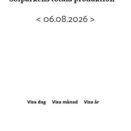
<
06.08.2026
>
Visa dag
Visa månad
Visa år